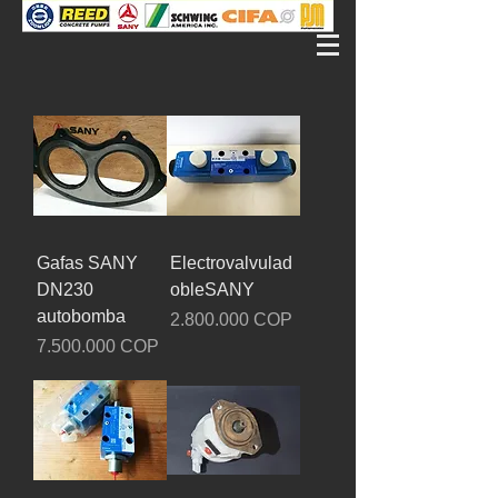
Gafas SANY
Electrovalvulad
DN230
obleSANY
autobomba
Precio
2.800.000 COP
Precio
7.500.000 COP