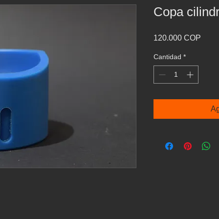
Copa cilind
Prec
120.000 COP
Cantidad
*
Ag