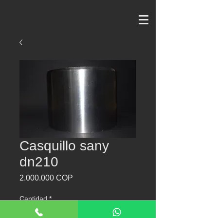
Casquillo sany
dn210
Precio
2.000.000 COP
Cantidad
*