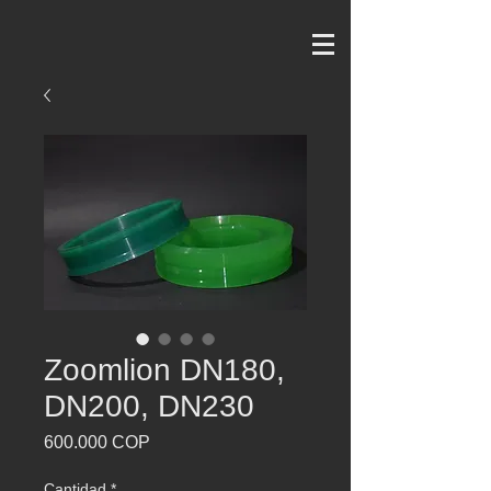
Zoomlion DN180,
DN200, DN230
Precio
600.000 COP
Cantidad
*