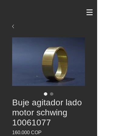
Buje agitador lado
motor schwing
10061077
Precio
160.000 COP