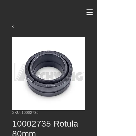
SKU: 10002735
10002735 Rotula
80mm